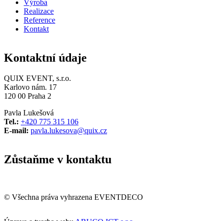
Výroba
Realizace
Reference
Kontakt
Kontaktní údaje
QUIX EVENT, s.r.o.
Karlovo nám. 17
120 00 Praha 2
Pavla Lukešová
Tel.:
+420 775 315 106
E-mail:
pavla.lukesova@quix.cz
Zůstaňme v kontaktu
© Všechna práva vyhrazena EVENTDECO